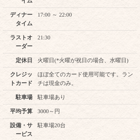
イム
ディナー
17:00 ～ 22:00
タイム
ラストオ
21:30
ーダー
定休日
火曜日(*火曜が祝日の場合、水曜日)
クレジッ
ほぼ全てのカード使用可能です。ラン
トカード
チは現金のみ。
駐車場
駐車場あり
平均予算
3000～円
設備・サ
駐車場20台
ービス