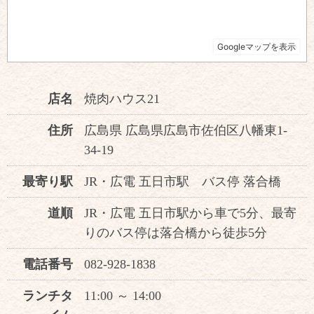
店名
焼肉ハウス21
住所
広島県 広島県広島市佐伯区八幡東1-
34-19
最寄り駅
JR・広電 五日市駅 バス停 落合橋
道順
JR・広電 五日市駅から車で5分、最寄
りのバス停は落合橋から徒歩5分
電話番号
082-928-1838
ランチタ
11:00 ～ 14:00