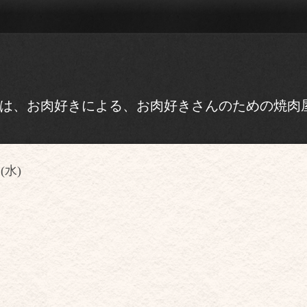
』は、お肉好きによる、お肉好きさんのための焼肉
 (水)