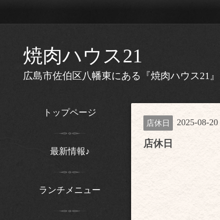
焼肉ハウス21
広島市佐伯区八幡東にある『焼肉ハウス21
トップページ
2025-08-20
店休日
店休日
最新情報♪
ランチメニュー