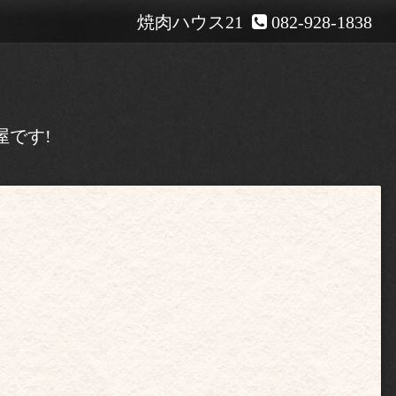
焼肉ハウス21
082-928-1838
屋です!