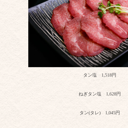
タン塩
1,518円
ねぎタン塩
1,628円
タン(タレ) 1,045
円