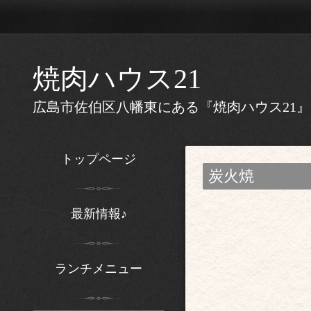
焼肉ハウス21
広島市佐伯区八幡東にある『焼肉ハウス21
トップページ
炭火焼
最新情報♪
ランチメニュー