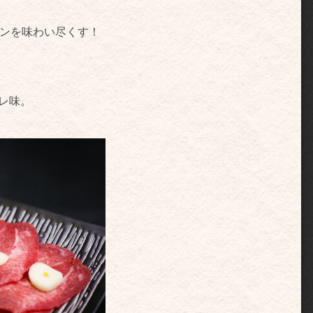
タンを味わい尽くす！
レ味。