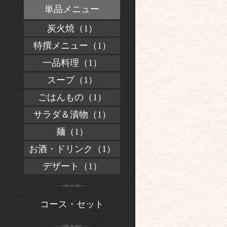
単品メニュー
炭火焼（1）
特撰メニュー（1）
一品料理（1）
スープ（1）
ごはんもの（1）
サラダ＆漬物（1）
麺（1）
お酒・ドリンク（1）
デザート（1）
コース・セット