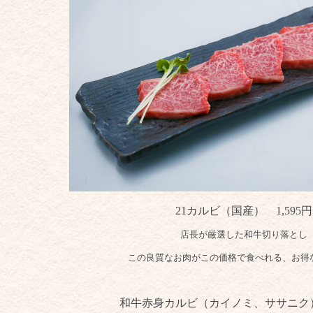
21カルビ（国産） 1,595円
店長が厳選した和牛切り落とし
この良質なお肉がこの価格で食べれる、お得
和牛赤身カルビ（カイノミ、ササニク） 