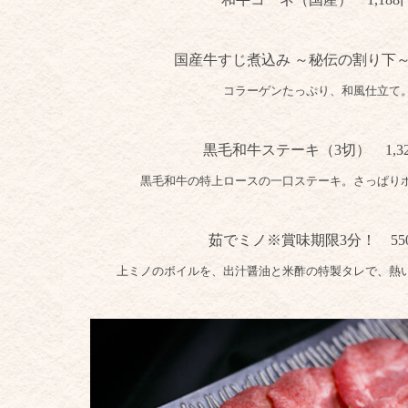
国産牛すじ煮込み ～秘伝の割り下～
コラーゲンたっぷり、和風仕立て
黒毛和牛ステーキ（3切） 1,3
黒毛和牛の特上ロースの一口ステーキ。さっぱり
茹でミノ※賞味期限3分！ 55
上ミノのボイルを、出汁醤油と米酢の特製タレで、熱