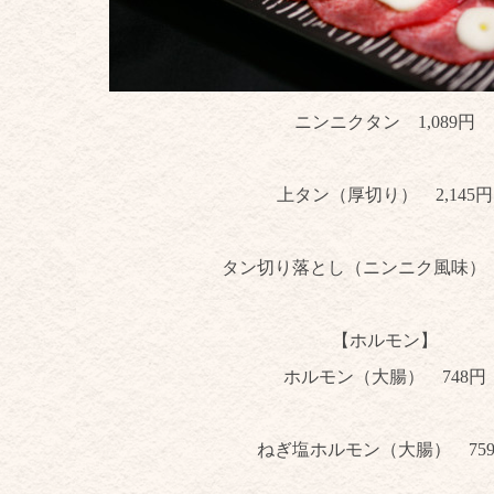
ニンニクタン
1,089円
上タン（厚切り） 2,145
円
タン切り落とし（ニンニク風味
【ホルモン】
ホルモン（大腸） 748
円
ねぎ塩ホルモン（大腸） 75