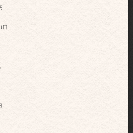
円
01円
。
円