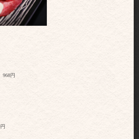
）
968円
9
円