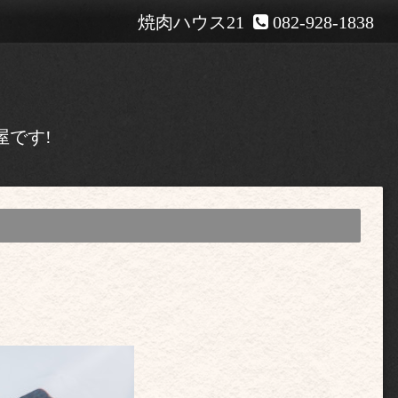
焼肉ハウス21
082-928-1838
屋です!