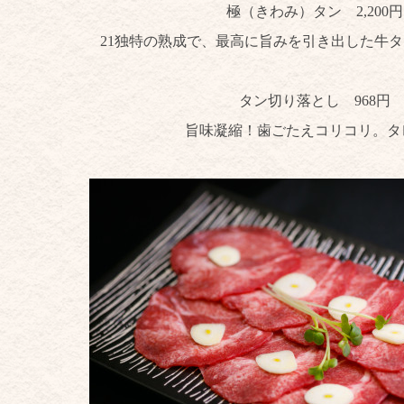
極（きわみ）タン 2,200円
21独特の熟成で、最高に旨みを引き出した牛
タン切り落とし 968円
旨味凝縮！歯ごたえコリコリ。タ